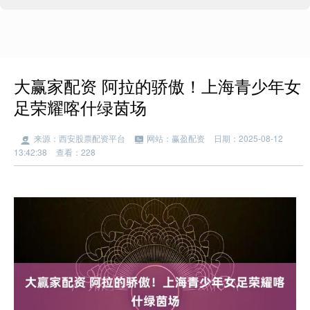
大赢家配资 阿拉的骄傲！上海青少年女
足荣耀喀什绿茵场
来源：西安股票配资平台
网站：赢盈配资
日期：2025-08-12
13:42:38
查看：228