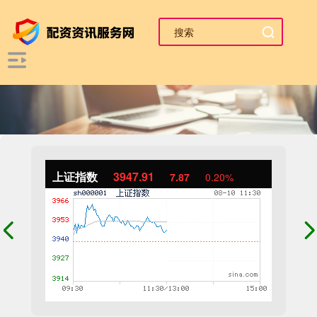
上证指数
3947.91
7.87
0.20%