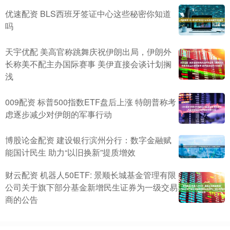
优速配资 BLS西班牙签证中心这些秘密你知道
吗
天宇优配 美高官称跳舞庆祝伊朗出局，伊朗外
长称美不配主办国际赛事 美伊直接会谈计划搁
浅
009配资 标普500指数ETF盘后上涨 特朗普称考
虑逐步减少对伊朗的军事行动
博股论金配资 建设银行滨州分行：数字金融赋
能国计民生 助力“以旧换新”提质增效
财云配资 机器人50ETF: 景顺长城基金管理有限
公司关于旗下部分基金新增民生证券为一级交易
商的公告