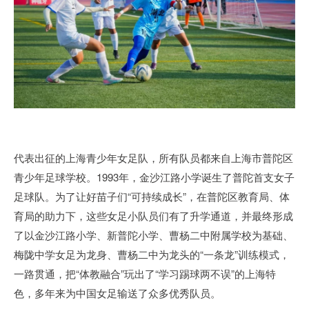
代表出征的上海青少年女足队，所有队员都来自上海市普陀区
青少年足球学校。1993年，金沙江路小学诞生了普陀首支女子
足球队。为了让好苗子们“可持续成长”，在普陀区教育局、体
育局的助力下，这些女足小队员们有了升学通道，并最终形成
了以金沙江路小学、新普陀小学、曹杨二中附属学校为基础、
梅陇中学女足为龙身、曹杨二中为龙头的“一条龙”训练模式，
一路贯通，把“体教融合”玩出了“学习踢球两不误”的上海特
色，多年来为中国女足输送了众多优秀队员。