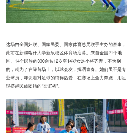
这场由全国妇联、国家民委、国家体育总局联手主办的赛事，
此前在新疆喀什大学新泉校区体育场启幕。来自全国21个地
区、14个民族的330余名12岁至14岁女足小将齐聚，不为别
的，就为了在绿茵场上，以球会友，挥洒青春。她们虽不是专
业球员，却凭着对足球的纯粹热爱，在赛场上全力奔跑，用足
球搭起民族团结的“友谊桥”。