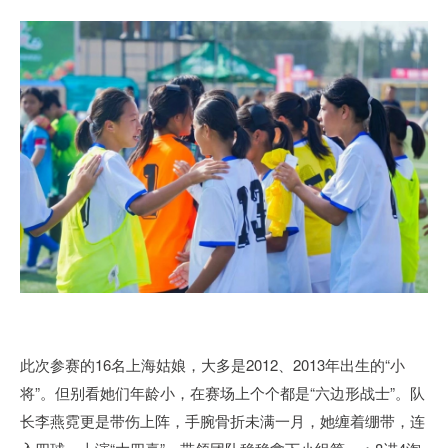
此次参赛的16名上海姑娘，大多是2012、2013年出生的“小
将”。但别看她们年龄小，在赛场上个个都是“六边形战士”。队
长李燕霓更是带伤上阵，手腕骨折未满一月，她缠着绷带，连