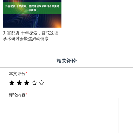
升富配资 十年探索，普陀这场
学术研讨会聚焦妇幼健康
相关评论
本文评分
*
评论内容
*