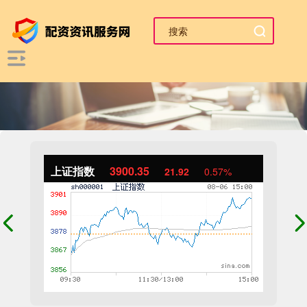
上证指数
3900.35
21.92
0.57%