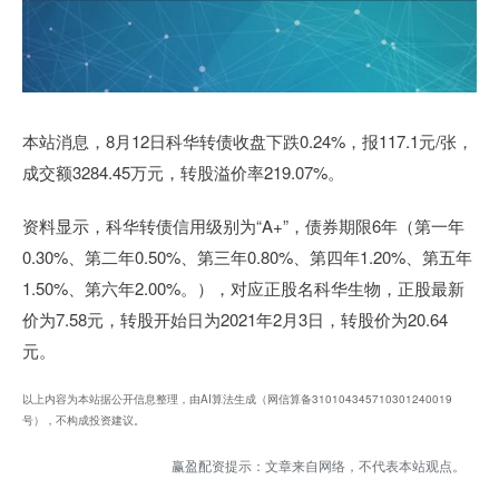
本站消息，8月12日科华转债收盘下跌0.24%，报117.1元/张，
成交额3284.45万元，转股溢价率219.07%。
资料显示，科华转债信用级别为“A+”，债券期限6年（第一年
0.30%、第二年0.50%、第三年0.80%、第四年1.20%、第五年
1.50%、第六年2.00%。），对应正股名科华生物，正股最新
价为7.58元，转股开始日为2021年2月3日，转股价为20.64
元。
以上内容为本站据公开信息整理，由AI算法生成（网信算备310104345710301240019
号），不构成投资建议。
赢盈配资提示：文章来自网络，不代表本站观点。