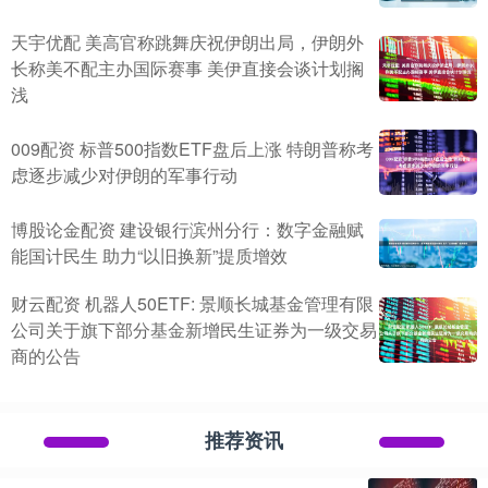
天宇优配 美高官称跳舞庆祝伊朗出局，伊朗外
长称美不配主办国际赛事 美伊直接会谈计划搁
浅
009配资 标普500指数ETF盘后上涨 特朗普称考
虑逐步减少对伊朗的军事行动
博股论金配资 建设银行滨州分行：数字金融赋
能国计民生 助力“以旧换新”提质增效
财云配资 机器人50ETF: 景顺长城基金管理有限
公司关于旗下部分基金新增民生证券为一级交易
商的公告
推荐资讯