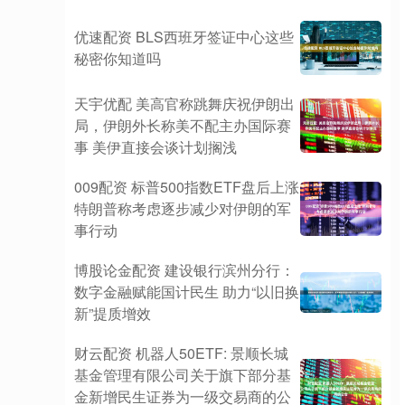
优速配资 BLS西班牙签证中心这些
秘密你知道吗
天宇优配 美高官称跳舞庆祝伊朗出
局，伊朗外长称美不配主办国际赛
事 美伊直接会谈计划搁浅
009配资 标普500指数ETF盘后上涨
特朗普称考虑逐步减少对伊朗的军
事行动
博股论金配资 建设银行滨州分行：
数字金融赋能国计民生 助力“以旧换
新”提质增效
财云配资 机器人50ETF: 景顺长城
基金管理有限公司关于旗下部分基
金新增民生证券为一级交易商的公