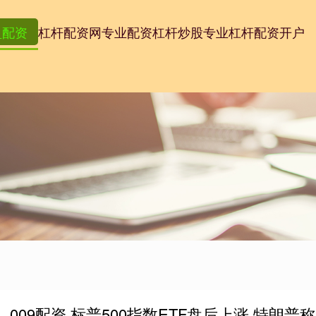
盈配资
杠杆配资网
专业配资杠杆炒股
专业杠杆配资开户
009配资 标普500指数ETF盘后上涨 特