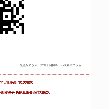
赢盈配资提示：文章来自网络，不代表本站观点。
力“以旧换新”提质增效
办国际赛事 美伊直接会谈计划搁浅