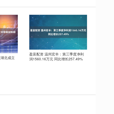
盈富配资 温州宏丰：第三季度净利
在湖北成立
润1560.16万元 同比增长257.49%