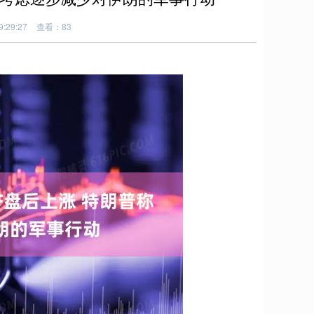
:29:27
查看：83