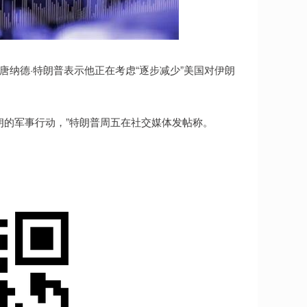
唐纳德·特朗普表示他正在考虑“逐步减少”美国对伊朗
的军事行动，”特朗普周五在社交媒体发帖称。