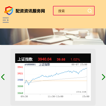
上证指数
3940.04
39.68
1.02%