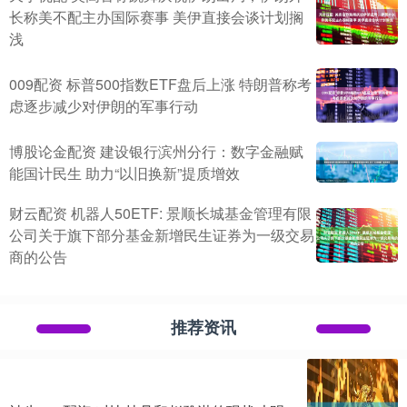
长称美不配主办国际赛事 美伊直接会谈计划搁
浅
009配资 标普500指数ETF盘后上涨 特朗普称考
虑逐步减少对伊朗的军事行动
博股论金配资 建设银行滨州分行：数字金融赋
能国计民生 助力“以旧换新”提质增效
财云配资 机器人50ETF: 景顺长城基金管理有限
公司关于旗下部分基金新增民生证券为一级交易
商的公告
推荐资讯