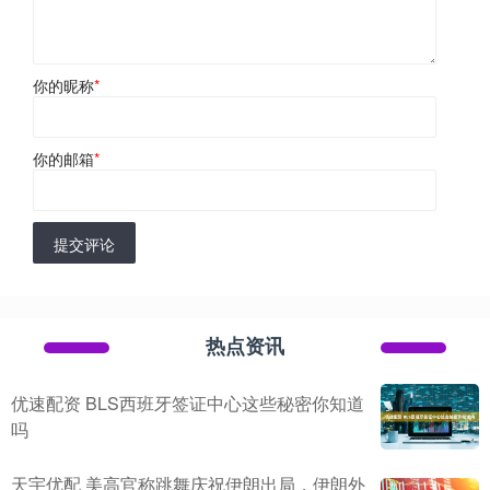
你的昵称
*
你的邮箱
*
提交评论
热点资讯
优速配资 BLS西班牙签证中心这些秘密你知道
吗
天宇优配 美高官称跳舞庆祝伊朗出局，伊朗外