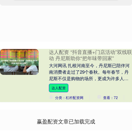
达人配资 “抖音直播+门店活动”双线联
动 丹尼斯助你“把年味带回家”
大河网讯 扎根河南至今，丹尼斯已陪伴河
南消费者走过了29个春秋。每年春节，丹
尼斯不仅是购物的场所，更成为许多人记
忆中“备年货”的必去之地。今年，通过“抖
达人配资
音直播+....
分类：杠杆配资网
查看：72
赢盈配资文章已加载完成