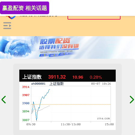
赢盈配资 相关话题
上证指数
3911.32
10.96
0.28%