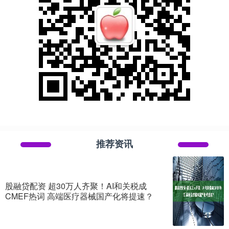
推荐资讯
股融贷配资 超30万人齐聚！AI和关税成
CMEF热词 高端医疗器械国产化将提速？