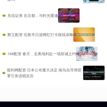
东信证券 在京都，与时光重逢
辉立配资 伦敦半日游网红打卡路线攻略
168配资 春天，去奥地利赴一场双城之约
股利网配资 日本公布重大决定 南鸟岛导弹部
署引发连锁反应