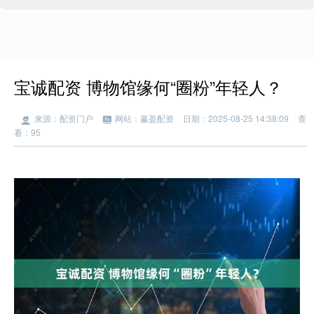
宝诚配资 博物馆缘何“圈粉”年轻人？
来源：配资门户
网站：赢盈配资
日期：2025-08-25 14:38:09
查
看：95