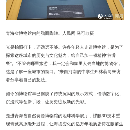
青海省博物馆内的鸮面陶罐。人民网 马可欣摄
光是拍照打卡，还远远不够。许多年轻人走进博物馆，是为了
探索这座城市的历史与文化魅力，给自己加一顿精神“营养
餐”。“不管去哪里旅游，我一定会和家里人去当地的博物馆，
这是了解一座城市的窗口。”来自河南的中学生郑林蕊向来访
者分享着自己的想法。
如今的博物馆早已摆脱了传统沉闷的展示方式，借助数字化、
沉浸式等创新手段，让历史绽放新的光彩。
走进青海省自然资源博物馆的地球科学展厅，裸眼3D技术重
现青藏高原隆升过程，让海拔变化的亿万年地质史诗在眼前生