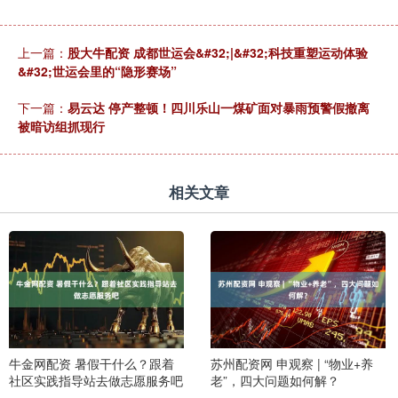
上一篇：
股大牛配资 成都世运会&#32;|&#32;科技重塑运动体验
&#32;世运会里的“隐形赛场”
下一篇：
易云达 停产整顿！四川乐山一煤矿面对暴雨预警假撤离
被暗访组抓现行
相关文章
牛金网配资 暑假干什么？跟着
苏州配资网 申观察 | “物业+养
社区实践指导站去做志愿服务吧
老”，四大问题如何解？