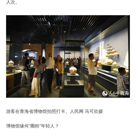
人次。
游客在青海省博物馆拍照打卡。人民网 马可欣摄
博物馆缘何“圈粉”年轻人？