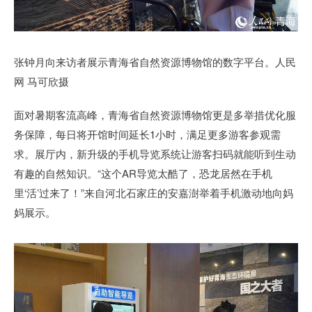
张钟月向来访者展示青海省自然资源博物馆的数字平台。人民
网 马可欣摄
面对暑期客流高峰，青海省自然资源博物馆更是多举措优化服
务保障，每日将开馆时间延长1小时，满足更多游客参观需
求。展厅内，新升级的手机导览系统让游客扫码就能听到生动
有趣的自然知识。“这个AR导览太酷了，恐龙居然在手机
里‘活’过来了！”来自河北石家庄的安嘉澍举着手机激动地向妈
妈展示。