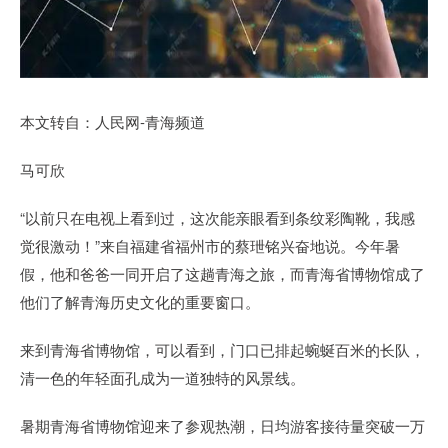
本文转自：人民网-青海频道
马可欣
“以前只在电视上看到过，这次能亲眼看到条纹彩陶靴，我感
觉很激动！”来自福建省福州市的蔡玴铭兴奋地说。今年暑
假，他和爸爸一同开启了这趟青海之旅，而青海省博物馆成了
他们了解青海历史文化的重要窗口。
来到青海省博物馆，可以看到，门口已排起蜿蜒百米的长队，
清一色的年轻面孔成为一道独特的风景线。
暑期青海省博物馆迎来了参观热潮，日均游客接待量突破一万