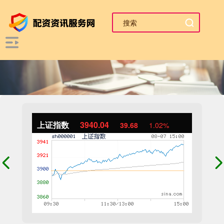
上证指数
3940.04
39.68
1.02%