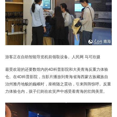
游客正在自助智能导览机前领取设备。人民网 马可欣摄
最受欢迎的还要数馆内的4D科普影院和大美青海反重力体验
仓。在4D科普影院，当影片播放到青海省海西蒙古族藏族自
治州雅丹地貌的巍峨时，座椅随之震动，引来阵阵惊呼。反重
力体验仓内，孩子们则在欢笑声中感受着青海的壮阔美景。