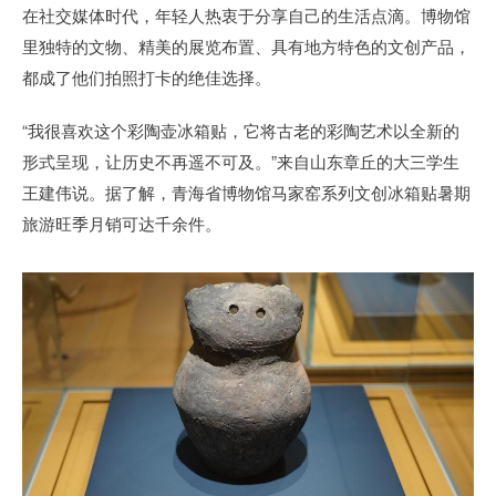
在社交媒体时代，年轻人热衷于分享自己的生活点滴。博物馆
里独特的文物、精美的展览布置、具有地方特色的文创产品，
都成了他们拍照打卡的绝佳选择。
“我很喜欢这个彩陶壶冰箱贴，它将古老的彩陶艺术以全新的
形式呈现，让历史不再遥不可及。”来自山东章丘的大三学生
王建伟说。据了解，青海省博物馆马家窑系列文创冰箱贴暑期
旅游旺季月销可达千余件。