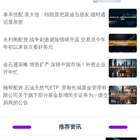
泰禾优配 美大使：特朗普把莫迪当朋友 随时通
话显亲密
永利阁配资 战争刺激避险情绪升温 交易员今年
年初以来首次看好美元
金石通策略 增资扩产 深耕中国市场！外资企业
开年忙
楠帮配资 石油天然气ETF: 景顺长城基金管理有
限公司关于旗下部分基金新增民生证券为一级交
易商的公告
推荐资讯