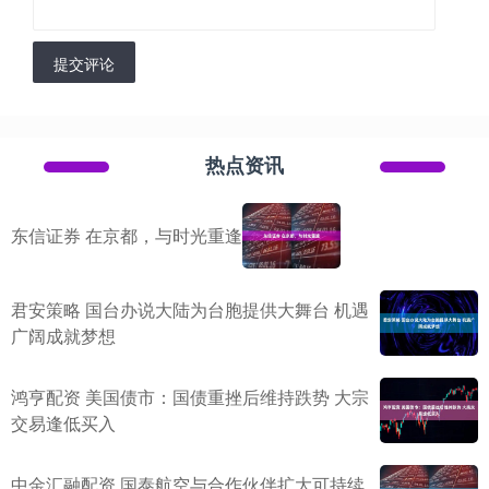
提交评论
热点资讯
东信证券 在京都，与时光重逢
君安策略 国台办说大陆为台胞提供大舞台 机遇
广阔成就梦想
鸿亨配资 美国债市：国债重挫后维持跌势 大宗
交易逢低买入
中金汇融配资 国泰航空与合作伙伴扩大可持续