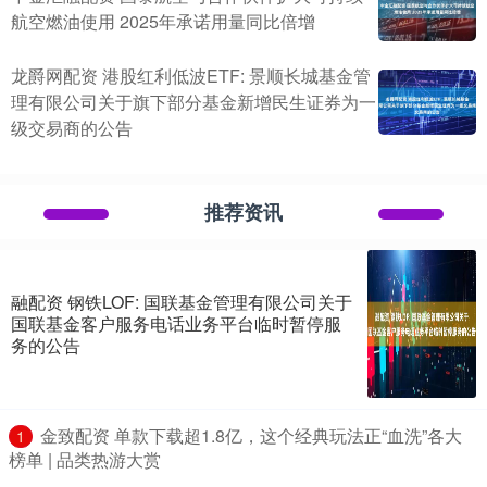
航空燃油使用 2025年承诺用量同比倍增
龙爵网配资 港股红利低波ETF: 景顺长城基金管
理有限公司关于旗下部分基金新增民生证券为一
级交易商的公告
推荐资讯
融配资 钢铁LOF: 国联基金管理有限公司关于
国联基金客户服务电话业务平台临时暂停服
务的公告
​金致配资 单款下载超1.8亿，这个经典玩法正“血洗”各大
1
榜单 | 品类热游大赏