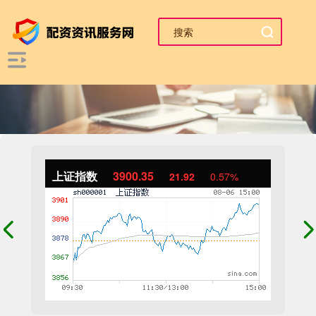
上证指数
3900.35
21.92
0.57%