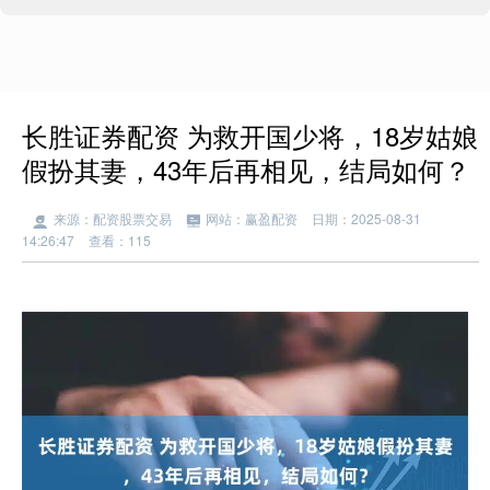
长胜证券配资 为救开国少将，18岁姑娘
假扮其妻，43年后再相见，结局如何？
来源：配资股票交易
网站：赢盈配资
日期：2025-08-31
14:26:47
查看：115