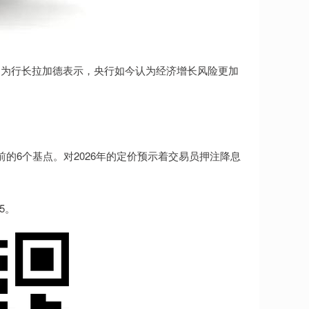
为行长拉加德表示，央行如今认为经济增长风险更加
。
6个基点。对2026年的定价预示着交易员押注降息
5。