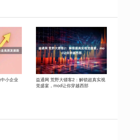
动中小企业
益通网 荒野大镖客2：解锁超真实视
觉盛宴，mod让你穿越西部