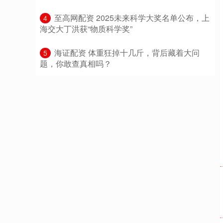
​至高网配资 2025未来科学大奖名单公布，上
4
海交大丁洪获“物质科学奖”
​海证配资 体重狂掉十几斤，背后藏着大问
5
题，你敢查真相吗？