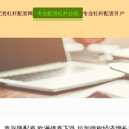
配资
杠杆配资网
专业配资杠杆炒股
专业杠杆配资开户
泰兴隆配资 欧洲债券下跌 拉加德称经济增