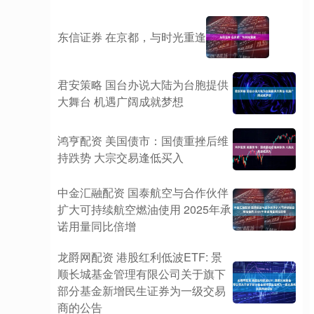
东信证券 在京都，与时光重逢
君安策略 国台办说大陆为台胞提供
大舞台 机遇广阔成就梦想
鸿亨配资 美国债市：国债重挫后维
持跌势 大宗交易逢低买入
中金汇融配资 国泰航空与合作伙伴
扩大可持续航空燃油使用 2025年承
诺用量同比倍增
龙爵网配资 港股红利低波ETF: 景
顺长城基金管理有限公司关于旗下
部分基金新增民生证券为一级交易
商的公告