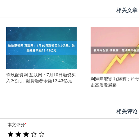
相关文章
玖玖配资网 互联网：7月10日融资买
利鸿网配资 张晓辉：推
入2亿元，融资融券余额12.43亿元
走高质发展路
相关评论
本文评分
*